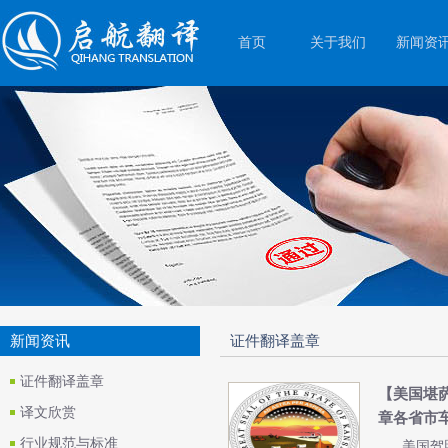
首页
关于我们
新闻资
新闻资讯
证件翻译盖章
证件翻译盖章
【美国堪
译文欣赏
章各省市车管
行业规范与标准
美国驾