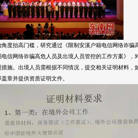
治角度抬高门槛，研究通过《限制安溪户籍电信网络诈骗
强电信网络诈骗高危人员及出境人员管控的工作方案
》
，
照措施。出境人员需根据不同情况，提交相关证明材料，
译盖章并提供资质证明文件。