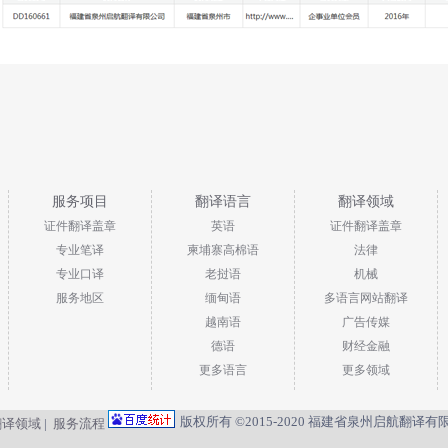
服务项目
翻译语言
翻译领域
证件翻译盖章
英语
证件翻译盖章
专业笔译
柬埔寨高棉语
法律
专业口译
老挝语
机械
服务地区
缅甸语
多语言网站翻译
越南语
广告传媒
德语
财经金融
更多语言
更多领域
版权所有 ©2015-2020 福建省泉州启航翻译
翻译领域
|
服务流程