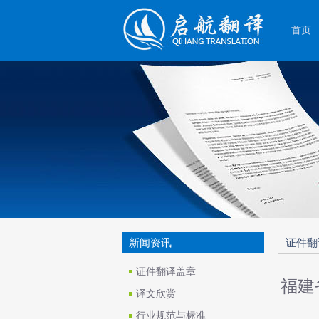
首页
新闻资讯
证件翻
证件翻译盖章
福建
译文欣赏
行业规范与标准