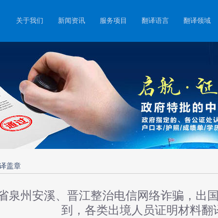
关于我们
新闻资讯
服务项目
翻译语言
翻译领域
译盖章
省泉州安溪、晋江整治电信网络诈骗，出
到，各类出境人员证明材料翻