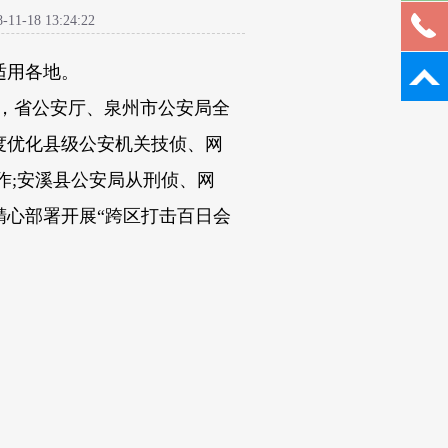
8 13:24:22
适用各地。
，省公安厅、泉州市公安局全
度优化县级公安机关技侦、网
作
;
安溪县公安局从刑侦、网
精心部署开展
“
跨区打击百日会