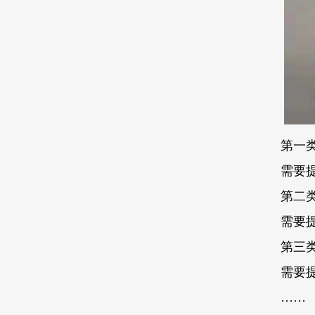
第一
需要
第二
需要
第三
需要
……