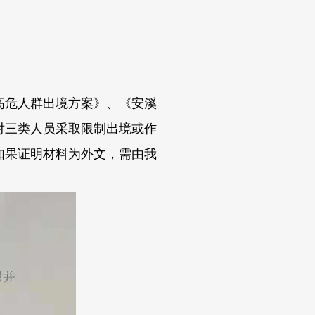
高危人群出境方案》、《安溪
对三类人员采取限制出境或作
如果证明材料为外文，需由我