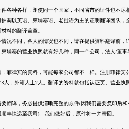
证件各种各样，即使同一个国家，不同省市的证件也不尽
司抽调以英语、柬埔寨语、老挝语为主的证明翻译团队，
明材料的翻译盖章。
种情况不同，各人的情况也不同，请在提供资料翻译前，
：柬埔寨的营业执照就有好几种，同一个公司，法人/董事
。
如，菲律宾的资料，可能每家公司都不一样。注册菲律宾
占3人，外籍人士2人。翻译的资料就包括认证页、营业执
需要翻译，务必提供清晰完整的原件(因我们需要复印后和
用顺丰快递至我司)。我们做好后，原件将一并寄回。