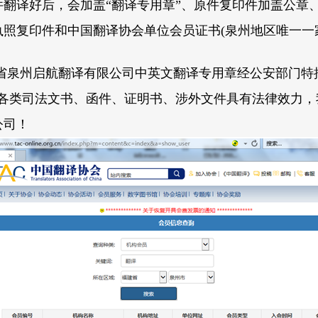
件翻译好后，会加盖“翻译专用章”、原件复印件加盖公章
执照复印件和中国翻译协会单位会员证书
(
泉州地区唯一一
省泉州启航翻译有限公司中英文翻译专用章经公安部门特
各类司法文书、函件、证明书、涉外文件具有法律效力，
公司！