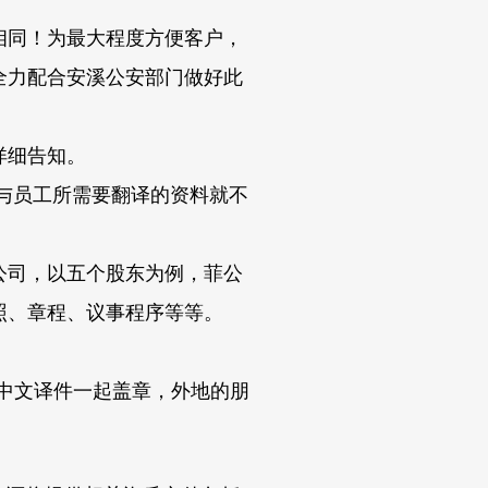
相同！
为最大程度方便客户，
全力配合安溪公安部门做好此
详细告知。
与员工所需要翻译的资料就不
公司，以五个股东为例，菲公
照、章程、议事程序等等。
中文译件一起盖章，外地的朋