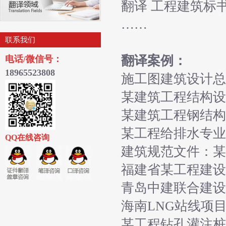
翻译 工程建筑标
……
联系我们
翻译案例：
电话/微信号：
18965523
808
施工图建筑设计总
某建筑工程结构设
某建筑工程钢结构
某工程给排水专业
QQ在线咨询
建筑规范文件：某
福建省某工程建设
青岛中建联合建设
海南LNG站线项
某工程钻孔灌注桩