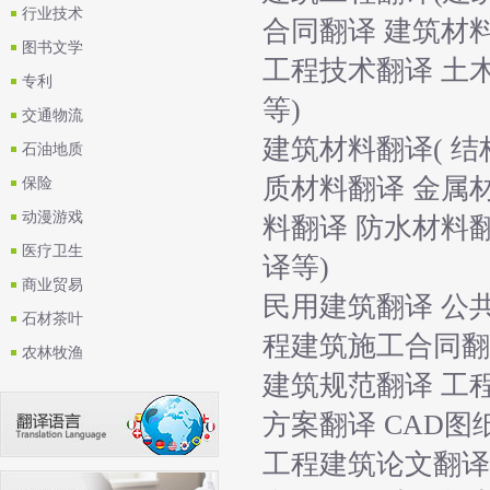
行业技术
合同翻译 建筑材
图书文学
工程技术翻译 土
专利
等)
交通物流
建筑材料翻译( 结
石油地质
质材料翻译 金属
保险
动漫游戏
料翻译 防水材料
医疗卫生
译等)
商业贸易
民用建筑翻译 公
石材茶叶
程建筑施工合同翻
农林牧渔
建筑规范翻译 工
方案翻译 CAD图
工程建筑论文翻译