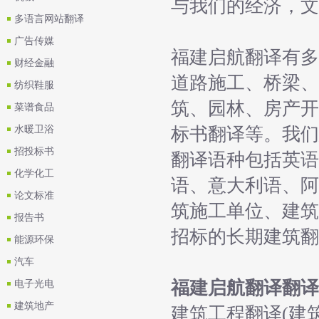
与我们的经济，文
多语言网站翻译
广告传媒
福建启航翻译有多
财经金融
道路施工、桥梁、
纺织鞋服
筑、园林、房产开
菜谱食品
水暖卫浴
标书翻译等。我们
招投标书
翻译语种包括英语
化学化工
语、意大利语、阿
论文标准
筑施工单位、建筑
报告书
招标的长期建筑翻
能源环保
汽车
福建启航翻译翻译
电子光电
建筑地产
建筑工程翻译(建